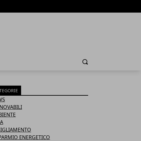
Cerca
TEGORIE
WS
NOVABILI
BIENTE
A
BIGLIAMENTO
PARMIO ENERGETICO