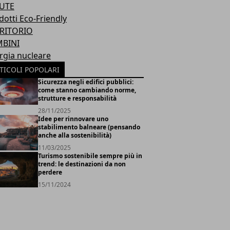
UTE
dotti Eco-Friendly
RITORIO
BINI
rgia nucleare
TICOLI POPOLARI
Sicurezza negli edifici pubblici:
come stanno cambiando norme,
strutture e responsabilità
28/11/2025
Idee per rinnovare uno
stabilimento balneare (pensando
anche alla sostenibilità)
11/03/2025
Turismo sostenibile sempre più in
trend: le destinazioni da non
perdere
15/11/2024