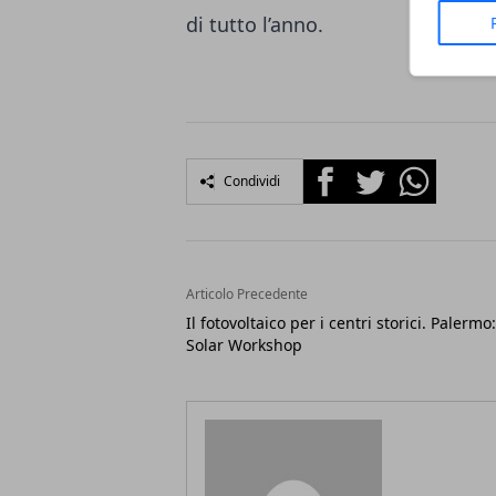
di tutto l’anno.
Facebook
Twitter
Whatsapp
Condividi
Articolo Precedente
Il fotovoltaico per i centri storici. Palermo:
Solar Workshop