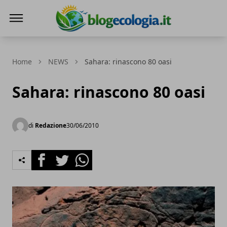
Blog Ecologia
Home
NEWS
Sahara: rinascono 80 oasi
Sahara: rinascono 80 oasi
di
Redazione
30/06/2010
Facebook
Twitter
Whatsapp