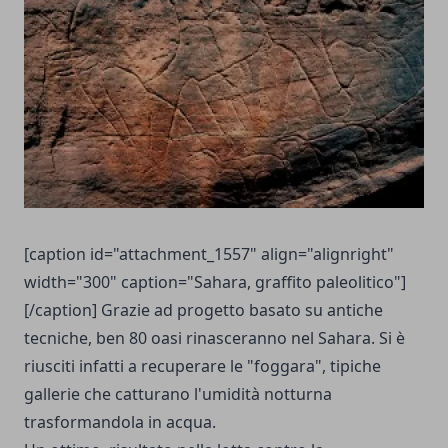
[caption id="attachment_1557" align="alignright"
width="300" caption="Sahara, graffito paleolitico"]
[/caption] Grazie ad progetto basato su antiche
tecniche, ben 80 oasi rinasceranno nel Sahara. Si è
riusciti infatti a recuperare le "foggara", tipiche
gallerie che catturano l'umidità notturna
trasformandola in acqua.