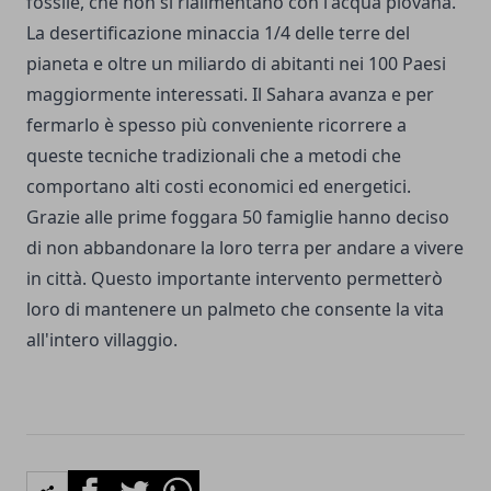
fossile, che non si rialimentano con l'acqua piovana.
La desertificazione minaccia 1/4 delle terre del
pianeta e oltre un miliardo di abitanti nei 100 Paesi
maggiormente interessati. Il Sahara avanza e per
fermarlo è spesso più conveniente ricorrere a
queste tecniche tradizionali che a metodi che
comportano alti costi economici ed energetici.
Grazie alle prime foggara 50 famiglie hanno deciso
di non abbandonare la loro terra per andare a vivere
in città. Questo importante intervento permetterò
loro di mantenere un palmeto che consente la vita
all'intero villaggio.
Facebook
Twitter
Whatsapp