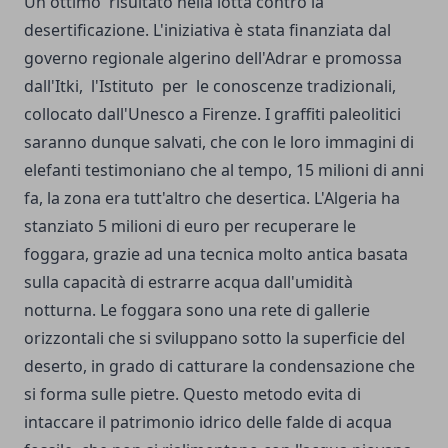
Un ottimo risultato nella lotta contro la
desertificazione. L'iniziativa è stata finanziata dal
governo regionale algerino dell'Adrar e promossa
dall'Itki, l'Istituto per le conoscenze tradizionali,
collocato dall'Unesco a Firenze. I graffiti paleolitici
saranno dunque salvati, che con le loro immagini di
elefanti testimoniano che al tempo, 15 milioni di anni
fa, la zona era tutt'altro che desertica. L'Algeria ha
stanziato 5 milioni di euro per recuperare le
foggara, grazie ad una tecnica molto antica basata
sulla capacità di estrarre acqua dall'umidità
notturna. Le foggara sono una rete di gallerie
orizzontali che si sviluppano sotto la superficie del
deserto, in grado di catturare la condensazione che
si forma sulle pietre. Questo metodo evita di
intaccare il patrimonio idrico delle falde di acqua