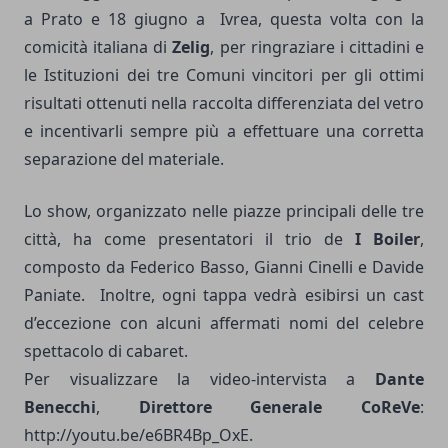
a Prato e 18 giugno a Ivrea, questa volta con la
comicità italiana di
Zelig
, per ringraziare i cittadini e
le Istituzioni dei tre Comuni vincitori per gli ottimi
risultati ottenuti nella raccolta differenziata del vetro
e incentivarli sempre più a effettuare una corretta
separazione del materiale.
Lo show, organizzato nelle piazze principali delle tre
città, ha come presentatori il trio de
I Boiler
,
composto da Federico Basso, Gianni Cinelli e Davide
Paniate. Inoltre, ogni tappa vedrà esibirsi un cast
d’eccezione con alcuni affermati nomi del celebre
spettacolo di cabaret.
Per visualizzare la video-intervista a
Dante
Benecchi
,
Direttore Generale CoReVe
:
http://youtu.be/e6BR4Bp_OxE.