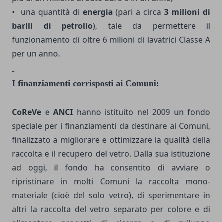
• una quantità di
energia
(pari a circa
3 milioni di
barili di petrolio
),
tale da permettere il
funzionamento di oltre 6 milioni di lavatrici Classe A
per un anno.
I finanziamenti corrisposti ai Comuni:
CoReVe
e
ANCI
hanno istituito nel 2009 un fondo
speciale per i finanziamenti da destinare ai Comuni,
finalizzato a migliorare e ottimizzare la qualità della
raccolta e il recupero del vetro. Dalla sua istituzione
ad oggi, il fondo ha consentito di avviare o
ripristinare in molti Comuni la raccolta mono-
materiale (cioè del solo vetro), di sperimentare in
altri la raccolta del vetro separato per colore e di