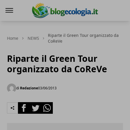
Blog Ecologia
Riparte il Green Tour organizzato da
Home
NEWS
CoReVe
Riparte il Green Tour
organizzato da CoReVe
di
Redazione
03/06/2013
Facebook
Twitter
Whatsapp