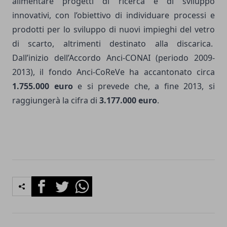
alimentare progetti di ricerca e di sviluppo
innovativi, con l’obiettivo di individuare processi e
prodotti per lo sviluppo di nuovi impieghi del vetro
di scarto, altrimenti destinato alla discarica.
Dall’inizio dell’Accordo Anci-CONAI (periodo 2009-
2013), il fondo Anci-CoReVe ha accantonato circa
1.755.000
euro
e si prevede che, a fine 2013, si
raggiungerà la cifra di
3.177.000 euro
.
Facebook
Twitter
Whatsapp