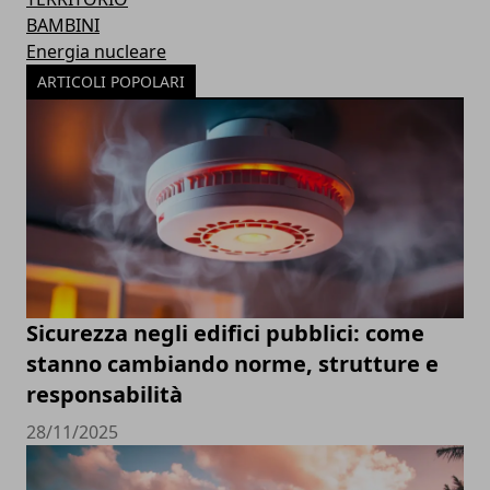
BAMBINI
Energia nucleare
ARTICOLI POPOLARI
Sicurezza negli edifici pubblici: come
stanno cambiando norme, strutture e
responsabilità
28/11/2025