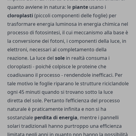
quanto avviene in natura: le
piante
usano i
cloroplasti
(piccoli componenti delle foglie) per
trasformare energia luminosa in energia chimica nel
processo di fotosintesi, il cui meccanismo alla base è
la conversione dei fotoni, i componenti della luce, in
elettroni, necessari al completamento della
reazione. La luce del
sole
in realtà consuma i
cloroplasti - poiché colpisce le proteine che
coadiuvano il processo - rendendole inefficaci. Per
tale motivo le foglie riparano le strutture riciclandole
ogni 45 minuti quando si trovano sotto la luce
diretta del sole. Pertanto l’efficienza del processo
naturale è praticamente infinita e non si ha
sostanziale
perdita di energia
, mentre i pannelli
solari tradizionali hanno purtroppo una efficienza
limitata negli anni in quanto non hanno la possibilità