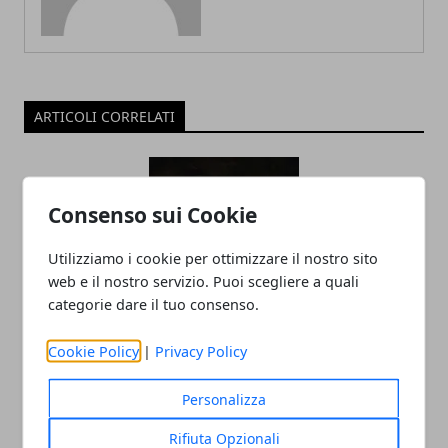
ARTICOLI CORRELATI
Consenso sui Cookie
Utilizziamo i cookie per ottimizzare il nostro sito
web e il nostro servizio. Puoi scegliere a quali
categorie dare il tuo consenso.
Turismo sostenibile sempre più in
Cookie Policy
|
Privacy Policy
trend: le destinazioni da non perdere
15/11/2024
Personalizza
Rifiuta Opzionali