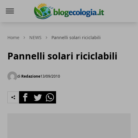
Blog Ecologia
Home
NEWS
Pannelli solari riciclabili
Pannelli solari riciclabili
di
Redazione
13/09/2010
Facebook
Twitter
Whatsapp