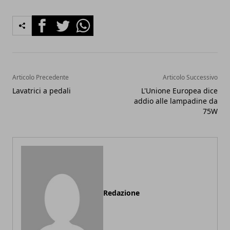
Facebook
Twitter
Whatsapp
Articolo Precedente
Articolo Successivo
Lavatrici a pedali
L'Unione Europea dice
addio alle lampadine da
75W
Redazione