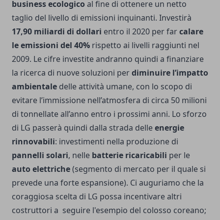
business ecologico
al fine di ottenere un netto
taglio del livello di emissioni inquinanti. Investirà
17,90 miliardi di dollari
entro il 2020 per far
calare
le emissioni del 40%
rispetto ai livelli raggiunti nel
2009. Le cifre investite andranno quindi a finanziare
la ricerca di nuove soluzioni per
diminuire l’impatto
ambientale
delle attività umane, con lo scopo di
evitare l’immissione nell’atmosfera di circa 50 milioni
di tonnellate all’anno entro i prossimi anni. Lo sforzo
di LG passerà quindi dalla strada delle
energie
rinnovabili
: investimenti nella produzione di
pannelli solari
, nelle
batterie ricaricabili
per le
auto elettriche
(segmento di mercato per il quale si
prevede una forte espansione). Ci auguriamo che la
coraggiosa scelta di LG possa incentivare altri
costruttori a seguire l'esempio del colosso coreano;