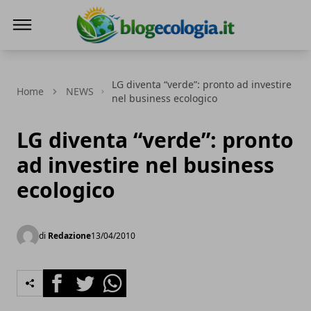
Blog Ecologia
LG diventa “verde”: pronto ad investire
Home
NEWS
nel business ecologico
LG diventa “verde”: pronto
ad investire nel business
ecologico
di
Redazione
13/04/2010
Facebook
Twitter
Whatsapp