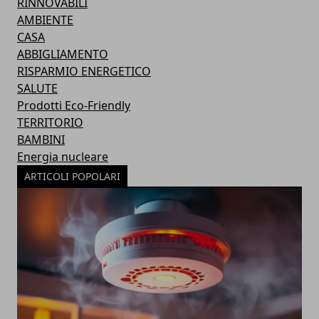
RINNOVABILI
AMBIENTE
CASA
ABBIGLIAMENTO
RISPARMIO ENERGETICO
SALUTE
Prodotti Eco-Friendly
TERRITORIO
BAMBINI
Energia nucleare
ARTICOLI POPOLARI