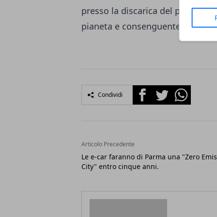
presso la discarica del proprio p
pianeta e consenguentemente ver
Facebook
Twitter
Whatsapp
Condividi
Articolo Precedente
Le e-car faranno di Parma una "Zero Emis
City" entro cinque anni.