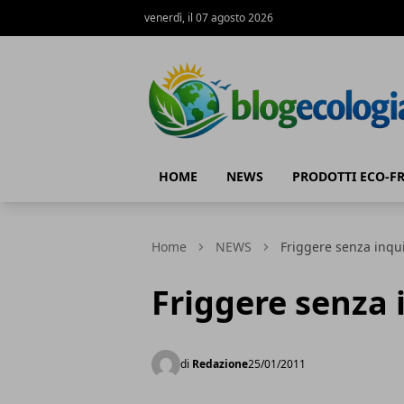
venerdì, il 07 agosto 2026
Blog Ecologia
HOME
NEWS
PRODOTTI ECO-F
Home
NEWS
Friggere senza inqu
Friggere senza 
di
Redazione
25/01/2011