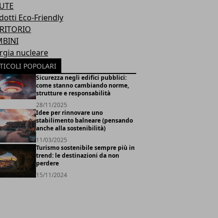
UTE
dotti Eco-Friendly
RITORIO
BINI
rgia nucleare
TICOLI POPOLARI
Sicurezza negli edifici pubblici:
come stanno cambiando norme,
strutture e responsabilità
28/11/2025
Idee per rinnovare uno
stabilimento balneare (pensando
anche alla sostenibilità)
11/03/2025
Turismo sostenibile sempre più in
trend: le destinazioni da non
perdere
15/11/2024