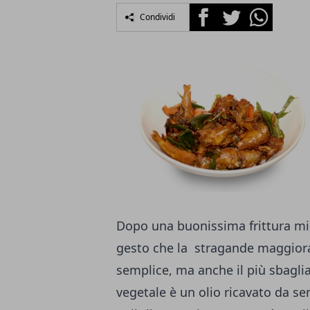
Facebook
Twitter
Whatsapp
Condividi
Dopo una buonissima frittura mis
gesto che la stragande maggiora
semplice, ma anche il più sbaglia
vegetale è un olio ricavato da sem