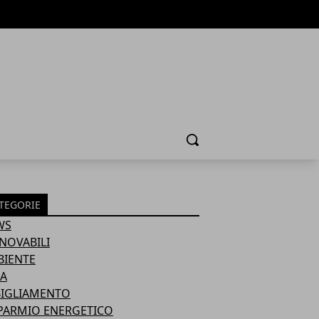
Cerca
TEGORIE
WS
NOVABILI
BIENTE
A
BIGLIAMENTO
PARMIO ENERGETICO