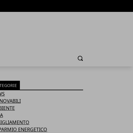
Cerca
TEGORIE
WS
NOVABILI
BIENTE
A
BIGLIAMENTO
PARMIO ENERGETICO