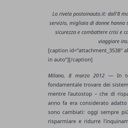
Lo rivela postoinauto.it: dall’8 m
servizio, migliaia di donne hanno sc
sicurezza
e combattere crisi e ca
viaggiare in
[caption id="attachment_3538" al
in auto"][/caption]
Milano,
8 marzo 2012
— In tem
fondamentale trovare dei sistem
mentre l’autostop – che di ris
anno fa era considerato adatto
sono cambiati: oggi sempre più
risparmiare e ridurre l’inquinam