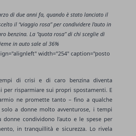
arzo di due anni fa, quando è stato lanciato il
elto il “viaggio rosa” per condividere l’auto in
ro benzina. La “quota rosa” di chi sceglie di
sieme in auto sale al 36%
ign="alignleft" width="254" caption="posto
pi di crisi e di caro benzina diventa
i per risparmiare sui propri spostamenti. E
parmio ne promette tanto – fino a qualche
 solo a donne molto avventurose, i tempi
 donne condividono l’auto e le spese per
ento, in tranquillità e sicurezza. Lo rivela