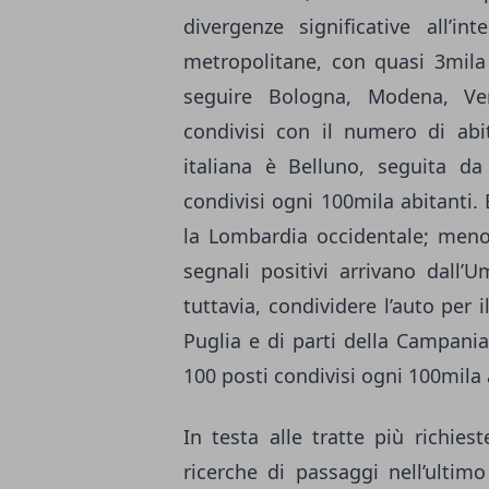
divergenze significative all’in
metropolitane, con quasi 3mila
seguire Bologna, Modena, Ve
condivisi con il numero di abit
italiana è Belluno, seguita d
condivisi ogni 100mila abitanti. 
la Lombardia occidentale; meno
segnali positivi arrivano dall’
tuttavia, condividere l’auto per
Puglia e di parti della Campania
100 posti condivisi ogni 100mila 
In testa alle tratte più richie
ricerche di passaggi nell’ultim