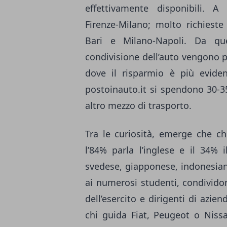
effettivamente disponibili. 
Firenze-Milano; molto richiest
Bari e Milano-Napoli. Da qu
condivisione dell’auto vengono p
dove il risparmio è più evid
postoinauto.it si spendono 30-3
altro mezzo di trasporto.
Tra le curiosità, emerge che ch
l’84% parla l’inglese e il 34% 
svedese, giapponese, indonesiano
ai numerosi studenti, condividon
dell’esercito e dirigenti di azien
chi guida Fiat, Peugeot o Nis