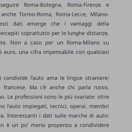
A seguire Roma-Bologna, Roma-Firenze e
e anche Torino-Roma, Roma-Lecce, Milano-
esti dati emerge che i vantaggi della
ercepiti soprattutto per le lunghe distanze,
ente. Non a caso per un Roma-Milano su
5 euro, una cifra impensabile con qualsiasi
i condivide l’auto ama le lingue straniere:
il francese. Ma c’è anche chi parla russo,
. Le professioni sono le più svariate: oltre
o l’auto impiegati, tecnici, operai, membri
da. Interessanti i dati sulle marche di auto:
san è un po’ meno propenso a condividere