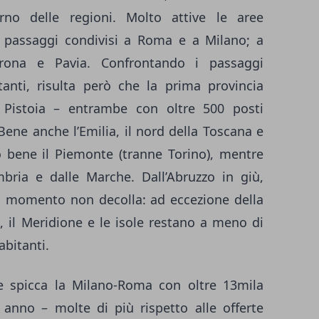
terno delle regioni. Molto attive le aree
 passaggi condivisi a Roma e a Milano; a
rona e Pavia. Confrontando i passaggi
anti, risulta però che la prima provincia
a Pistoia – entrambe con oltre 500 posti
Bene anche l’Emilia, il nord della Toscana e
 bene il Piemonte (tranne Torino), mentre
Umbria e dalle Marche. Dall’Abruzzo in giù,
 il momento non decolla: ad eccezione della
, il Meridione e le isole restano a meno di
abitanti.
ste spicca la Milano-Roma con oltre 13mila
o anno – molte di più rispetto alle offerte