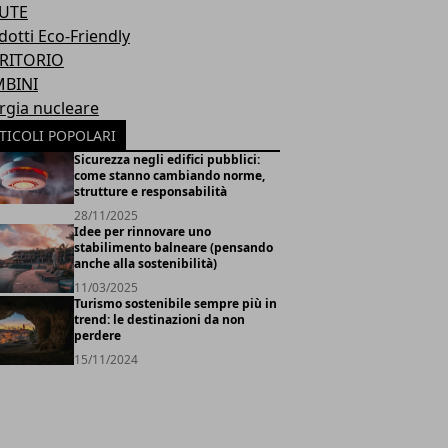
UTE
dotti Eco-Friendly
RITORIO
BINI
rgia nucleare
TICOLI POPOLARI
Sicurezza negli edifici pubblici:
come stanno cambiando norme,
strutture e responsabilità
28/11/2025
Idee per rinnovare uno
stabilimento balneare (pensando
anche alla sostenibilità)
11/03/2025
Turismo sostenibile sempre più in
trend: le destinazioni da non
perdere
15/11/2024