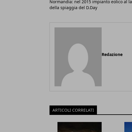
Normandia: nel 2015 impianto eolico al l
della spiaggia del D.Day
Redazione
ARTICOLI CORRELATI