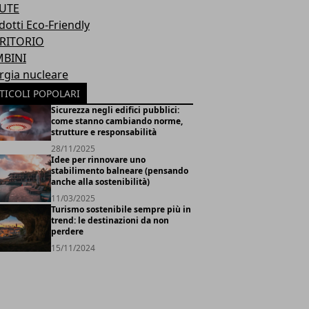
UTE
dotti Eco-Friendly
RITORIO
BINI
rgia nucleare
TICOLI POPOLARI
Sicurezza negli edifici pubblici:
come stanno cambiando norme,
strutture e responsabilità
28/11/2025
Idee per rinnovare uno
stabilimento balneare (pensando
anche alla sostenibilità)
11/03/2025
Turismo sostenibile sempre più in
trend: le destinazioni da non
perdere
15/11/2024