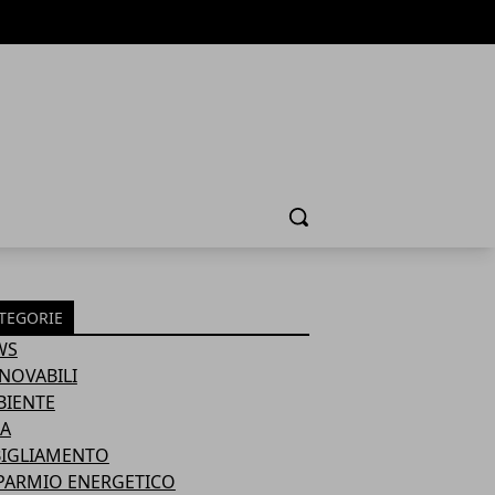
Cerca
TEGORIE
WS
NOVABILI
BIENTE
A
BIGLIAMENTO
PARMIO ENERGETICO