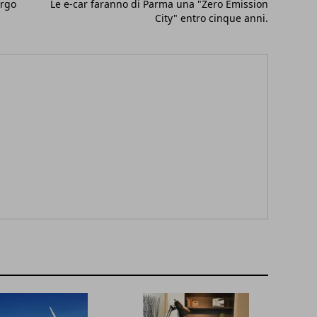
argo
Le e-car faranno di Parma una "Zero Emission
City" entro cinque anni.