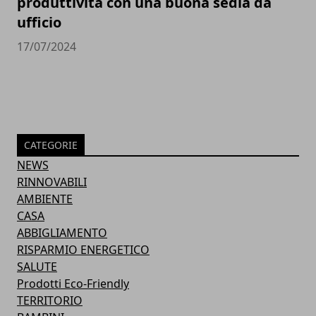
produttività con una buona sedia da
ufficio
17/07/2024
CATEGORIE
NEWS
RINNOVABILI
AMBIENTE
CASA
ABBIGLIAMENTO
RISPARMIO ENERGETICO
SALUTE
Prodotti Eco-Friendly
TERRITORIO