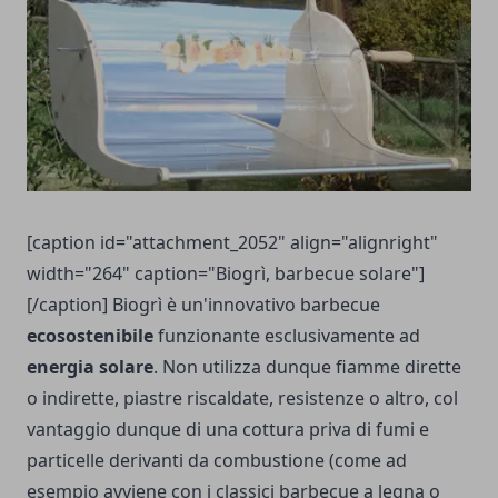
[caption id="attachment_2052" align="alignright"
width="264" caption="Biogrì, barbecue solare"]
[/caption] Biogrì è un'innovativo barbecue
ecosostenibile
funzionante esclusivamente ad
energia solare
. Non utilizza dunque fiamme dirette
o indirette, piastre riscaldate, resistenze o altro, col
vantaggio dunque di una cottura priva di fumi e
particelle derivanti da combustione (come ad
esempio avviene con i classici barbecue a legna o