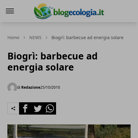
Blog Ecologia
Home
NEWS
Biogrì: barbecue ad energia solare
Biogrì: barbecue ad
energia solare
di
Redazione
25/10/2010
Facebook
Twitter
Whatsapp