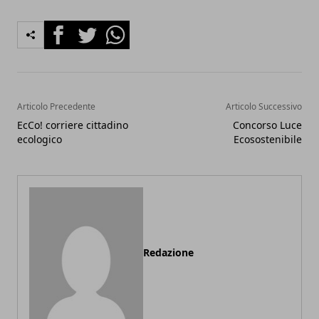
Facebook
Twitter
Whatsapp
Articolo Precedente
Articolo Successivo
EcCo! corriere cittadino
Concorso Luce
ecologico
Ecosostenibile
Redazione