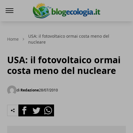
Blog Ecologia
USA: il fotovoltaico ormai costa meno del
Home
nucleare
USA: il fotovoltaico ormai
costa meno del nucleare
di
Redazione
28/07/2010
Facebook
Twitter
Whatsapp