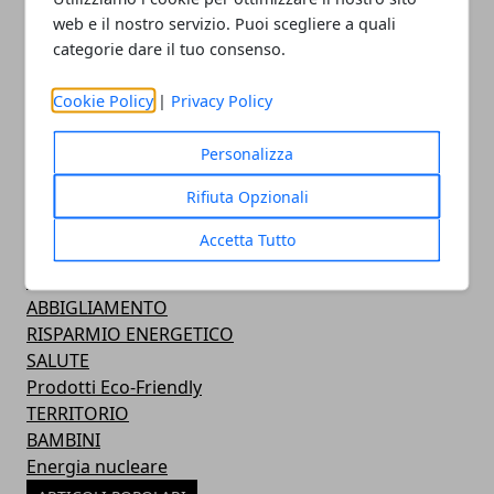
web e il nostro servizio. Puoi scegliere a quali
categorie dare il tuo consenso.
Cookie Policy
|
Privacy Policy
Personalizza
CATEGORIE
Rifiuta Opzionali
NEWS
RINNOVABILI
Accetta Tutto
AMBIENTE
CASA
ABBIGLIAMENTO
RISPARMIO ENERGETICO
SALUTE
Prodotti Eco-Friendly
TERRITORIO
BAMBINI
Energia nucleare