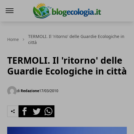
Blog Ecologia
TERMOLI. Il 'ritorno' delle Guardie Ecologiche in
Home
città
TERMOLI. Il 'ritorno' delle
Guardie Ecologiche in città
di
Redazione
17/03/2010
Facebook
Twitter
Whatsapp