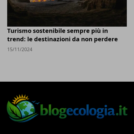
Turismo sostenibile sempre più in
trend: le destinazioni da non perdere
15/11/2024