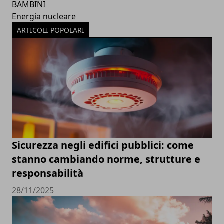
BAMBINI
Energia nucleare
ARTICOLI POPOLARI
Sicurezza negli edifici pubblici: come
stanno cambiando norme, strutture e
responsabilità
28/11/2025