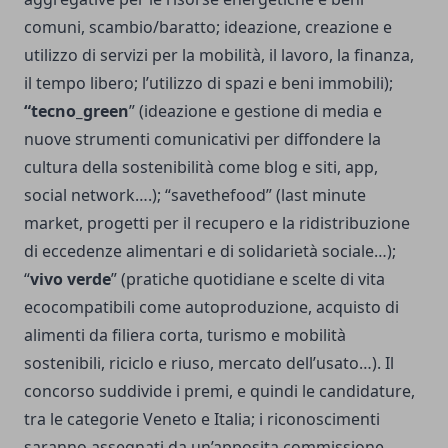
comuni, scambio/baratto; ideazione, creazione e
utilizzo di servizi per la mobilità, il lavoro, la finanza,
il tempo libero; l’utilizzo di spazi e beni immobili);
“tecno_green
” (ideazione e gestione di media e
nuove strumenti comunicativi per diffondere la
cultura della sostenibilità come blog e siti, app,
social network….); “savethefood” (last minute
market, progetti per il recupero e la ridistribuzione
di eccedenze alimentari e di solidarietà sociale…);
“
vivo verde
” (pratiche quotidiane e scelte di vita
ecocompatibili come autoproduzione, acquisto di
alimenti da filiera corta, turismo e mobilità
sostenibili, riciclo e riuso, mercato dell’usato…). Il
concorso suddivide i premi, e quindi le candidature,
tra le categorie Veneto e Italia; i riconoscimenti
saranno assegnati da un’apposita commissione