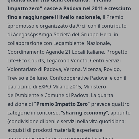
Impatto zero"
nasce a Padova nel 2011 e cresciuto
fino a raggiungere il livello nazionale,
il Premio
èpromosso e organizzato da Arci, con il contributo
di AcegasApsAmga-Società del Gruppo Hera, in
collaborazione con Legambiente Nazionale,
Coordinamento Agende 21 Locali Italiane, Progetto
Life+Eco Courts, Legacoop Veneto, Centri Servizi
Volontariato di Padova, Verona, Vicenza, Rovigo,
Treviso e Belluno, Confcooperative Padova, e con il
patrocinio di EXPO Milano 2015, Ministero
dell’Ambiente e Comune di Padova. La quarta
edizione di "
Premio Impatto Zero
" prevede quattro
categorie in concorso: “
sharing economy
”, appunto
(condivisione di beni e servizi nella vita quotidiana:
acquisti di prodotti materiali; esperienze
aggregative per le risorse energetiche e beni