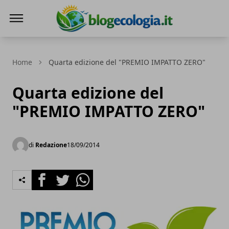
Blog Ecologia
Home
Quarta edizione del "PREMIO IMPATTO ZERO"
Quarta edizione del
"PREMIO IMPATTO ZERO"
di
Redazione
18/09/2014
Facebook
Twitter
Whatsapp