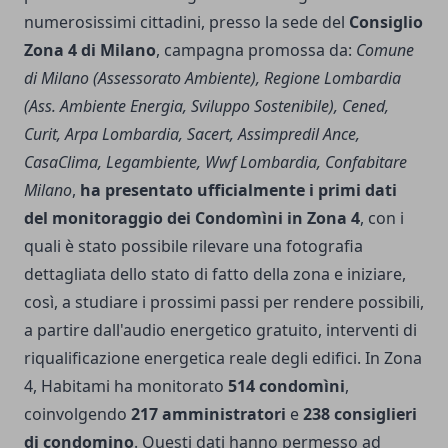
numerosissimi cittadini, presso la sede del
Consiglio
Zona 4 di Milano
, campagna promossa da:
Comune
di Milano (Assessorato Ambiente), Regione Lombardia
(Ass. Ambiente Energia, Sviluppo Sostenibile), Cened,
Curit, Arpa Lombardia, Sacert, Assimpredil Ance,
CasaClima, Legambiente, Wwf Lombardia, Confabitare
Milano
,
ha presentato ufficialmente i primi dati
del monitoraggio dei Condomìni in Zona 4
, con i
quali è stato possibile rilevare una fotografia
dettagliata dello stato di fatto della zona e iniziare,
così, a studiare i prossimi passi per rendere possibili,
a partire dall'audio energetico gratuito, interventi di
riqualificazione energetica reale degli edifici. In Zona
4, Habitami ha monitorato
514 condomìni
,
coinvolgendo
217 amministratori
e
238 consiglieri
di condomino
. Questi dati hanno permesso ad