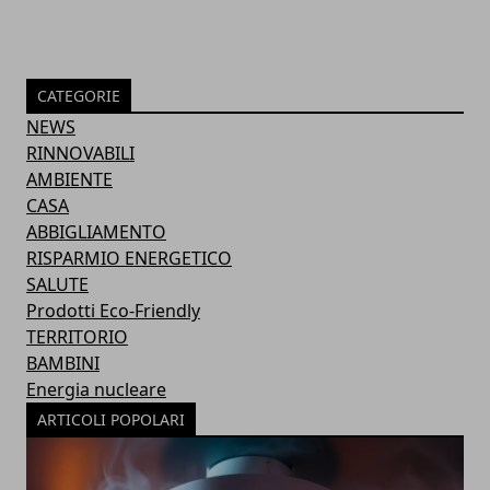
CATEGORIE
NEWS
RINNOVABILI
AMBIENTE
CASA
ABBIGLIAMENTO
RISPARMIO ENERGETICO
SALUTE
Prodotti Eco-Friendly
TERRITORIO
BAMBINI
Energia nucleare
ARTICOLI POPOLARI