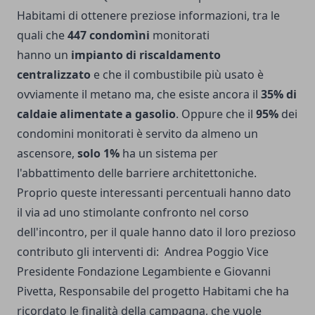
Habitami di ottenere preziose informazioni, tra le
quali che
447 condomìni
monitorati
hanno un
impianto di riscaldamento
centralizzato
e che il combustibile più usato è
ovviamente il metano ma, che esiste ancora il
35% di
caldaie alimentate a gasolio
. Oppure che il
95%
dei
condomini monitorati è servito da almeno un
ascensore,
solo 1%
ha un sistema per
l'abbattimento delle barriere architettoniche.
Proprio queste interessanti percentuali hanno dato
il via ad uno stimolante confronto nel corso
dell'incontro, per il quale hanno dato il loro prezioso
contributo gli interventi di: Andrea Poggio Vice
Presidente Fondazione Legambiente e Giovanni
Pivetta, Responsabile del progetto Habitami che ha
ricordato le finalità della campagna, che vuole