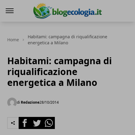
Blog Ecologia
Habitami: campagna di riqualificazione
Home
energetica a Milano
Habitami: campagna di
riqualificazione
energetica a Milano
di
Redazione
28/10/2014
Facebook
Twitter
Whatsapp