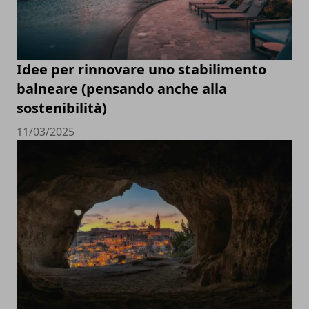
Idee per rinnovare uno stabilimento
balneare (pensando anche alla
sostenibilità)
11/03/2025