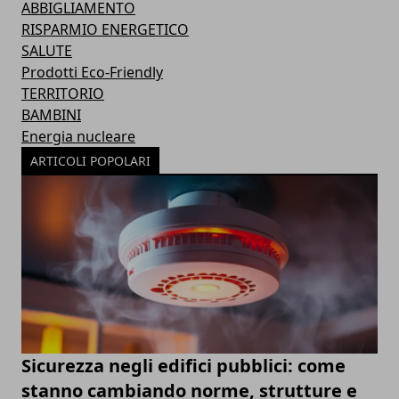
ABBIGLIAMENTO
RISPARMIO ENERGETICO
SALUTE
Prodotti Eco-Friendly
TERRITORIO
BAMBINI
Energia nucleare
ARTICOLI POPOLARI
Sicurezza negli edifici pubblici: come
stanno cambiando norme, strutture e