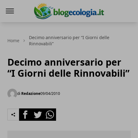
Blog Ecologia
Decimo anniversario per “I Giorni delle
Home
Rinnovabili”
Decimo anniversario per
“I Giorni delle Rinnovabili”
di
Redazione
09/04/2010
Facebook
Twitter
Whatsapp