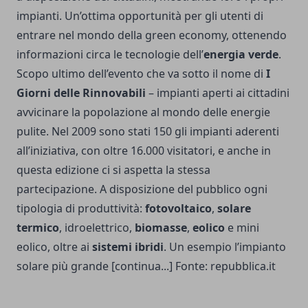
impianti. Un’ottima opportunità per gli utenti di
entrare nel mondo della green economy, ottenendo
informazioni circa le tecnologie dell’
energia verde
.
Scopo ultimo dell’evento che va sotto il nome di
I
Giorni delle Rinnovabili
– impianti aperti ai cittadini
avvicinare la popolazione al mondo delle energie
pulite. Nel 2009 sono stati 150 gli impianti aderenti
all’iniziativa, con oltre 16.000 visitatori, e anche in
questa edizione ci si aspetta la stessa
partecipazione. A disposizione del pubblico ogni
tipologia di produttività:
fotovoltaico
,
solare
termico
, idroelettrico,
biomasse
,
eolico
e mini
eolico, oltre ai
sistemi ibridi
. Un esempio l’impianto
solare più grande [continua...] Fonte: repubblica.it