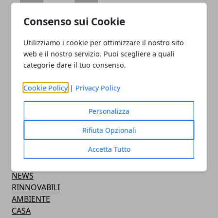
Consenso sui Cookie
Utilizziamo i cookie per ottimizzare il nostro sito
web e il nostro servizio. Puoi scegliere a quali
categorie dare il tuo consenso.
ARTICOLI CORRELATI
Cookie Policy
|
Privacy Policy
Personalizza
Rifiuta Opzionali
Accetta Tutto
CATEGORIE
NEWS
RINNOVABILI
AMBIENTE
CASA