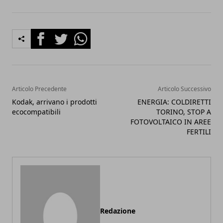
Facebook
Twitter
Whatsapp
Articolo Precedente
Articolo Successivo
Kodak, arrivano i prodotti
ENERGIA: COLDIRETTI
ecocompatibili
TORINO, STOP A
FOTOVOLTAICO IN AREE
FERTILI
Redazione