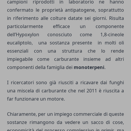
campioni riprodotti in laboratorio ne hanno
confermato le proprietà antipatogene, soprattutto
in riferimento alle colture datate sei giorni. Risulta
particolarmente efficace un componente
dell’Hypoxylon conosciuto come 1,8-cineole
eucaliptolo, una sostanza presente in molti oli
essenziali con una struttura che lo rende
impiegabile come carburante insieme ad altri
componenti della famiglia dei
monoterpeni
.
I ricercatori sono già riusciti a ricavare dai funghi
una miscela di carburante che nel 2011 è riuscita a
far funzionare un motore.
Chiaramente, per un impiego commerciale di queste
sostanze rimangono da vedere un sacco di cose,
economicità del processo complessivo
in primis
, ma