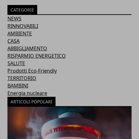
CATEGORIE
NEWS
RINNOVABILI
AMBIENTE
CASA
ABBIGLIAMENTO
RISPARMIO ENERGETICO
SALUTE
Prodotti Eco-Friendly
TERRITORIO
BAMBINI
Energia nucleare
ARTICOLI POPOLARI