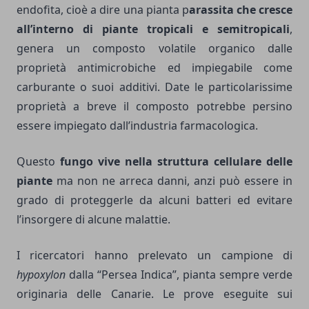
endofita, cioè a dire una pianta p
arassita che cresce
all’interno di piante tropicali e semitropicali
,
genera un composto volatile organico dalle
proprietà antimicrobiche ed impiegabile come
carburante o suoi additivi. Date le particolarissime
proprietà a breve il composto potrebbe persino
essere impiegato dall’industria farmacologica.
Questo
fungo vive nella struttura cellulare delle
piante
ma non ne arreca danni, anzi può essere in
grado di proteggerle da alcuni batteri ed evitare
l’insorgere di alcune malattie.
I ricercatori hanno prelevato un campione di
hypoxylon
dalla “Persea Indica”, pianta sempre verde
originaria delle Canarie. Le prove eseguite sui