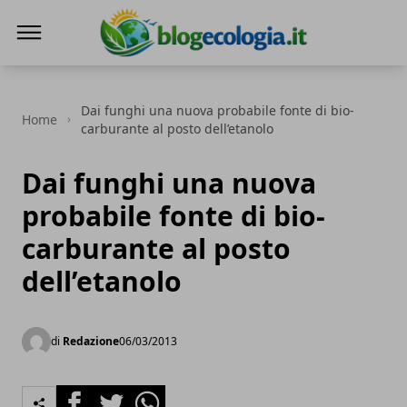
Blog Ecologia
Dai funghi una nuova probabile fonte di bio-
Home
carburante al posto dell’etanolo
Dai funghi una nuova
probabile fonte di bio-
carburante al posto
dell’etanolo
di
Redazione
06/03/2013
Facebook
Twitter
Whatsapp