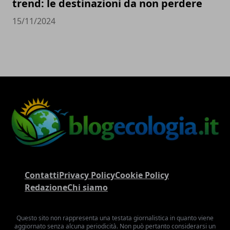
trend: le destinazioni da non perdere
15/11/2024
Contatti
Privacy Policy
Cookie Policy
Redazione
Chi siamo
Questo sito non rappresenta una testata giornalistica in quanto viene
aggiornato senza alcuna periodicità. Non può pertanto considerarsi un