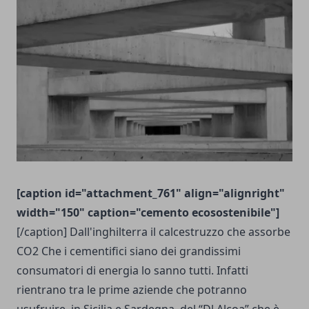
[caption id="attachment_761" align="alignright"
width="150" caption="cemento ecosostenibile"]
[/caption] Dall'inghilterra il calcestruzzo che assorbe
CO2 Che i cementifici siano dei grandissimi
consumatori di energia lo sanno tutti. Infatti
rientrano tra le prime aziende che potranno
usufruire, in Sicilia e Sardegna, del “Dl Alcoa” che è