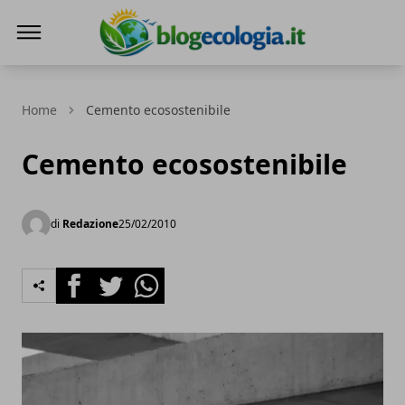
Blog Ecologia
Home
Cemento ecosostenibile
Cemento ecosostenibile
di
Redazione
25/02/2010
Facebook
Twitter
Whatsapp