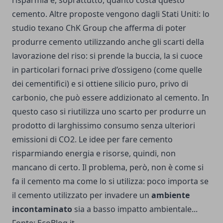
cemento. Altre proposte vengono dagli Stati Uniti: lo
studio texano ChK Group che afferma di poter
produrre cemento utilizzando anche gli scarti della
lavorazione del riso: si prende la buccia, la si cuoce
in particolari fornaci prive d’ossigeno (come quelle
dei cementifici) e si ottiene silicio puro, privo di
carbonio, che può essere addizionato al cemento. In
questo caso si riutilizza uno scarto per produrre un
prodotto di larghissimo consumo senza ulteriori
emissioni di CO2. Le idee per fare cemento
risparmiando energia e risorse, quindi, non
mancano di certo. Il problema, però, non è come si
fa il cemento ma come lo si utilizza: poco importa se
il cemento utilizzato per invadere un
ambiente
incontaminato
sia a basso impatto ambientale...
Fonte: EcoBlog.it