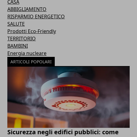
CASA
ABBIGLIAMENTO
RISPARMIO ENERGETICO
SALUTE
Prodotti Eco-Friendly
TERRITORIO
BAMBINI
Energia nucleare
ARTICOLI POPOLARI
Sicurezza negli edifici pubblici: come