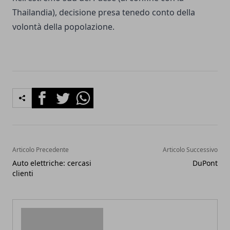
Thailandia), decisione presa tenedo conto della
volontà della popolazione.
Facebook
Twitter
Whatsapp
Articolo Precedente
Articolo Successivo
Auto elettriche: cercasi
DuPont
clienti