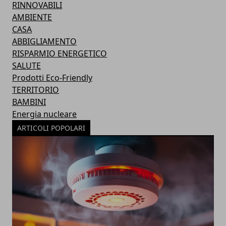
RINNOVABILI
AMBIENTE
CASA
ABBIGLIAMENTO
RISPARMIO ENERGETICO
SALUTE
Prodotti Eco-Friendly
TERRITORIO
BAMBINI
Energia nucleare
ARTICOLI POPOLARI