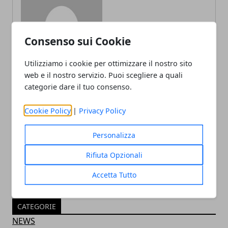
Redazione
Consenso sui Cookie
Utilizziamo i cookie per ottimizzare il nostro sito
web e il nostro servizio. Puoi scegliere a quali
categorie dare il tuo consenso.
Cookie Policy
|
Privacy Policy
ARTICOLI CORRELATI
Personalizza
Rifiuta Opzionali
Accetta Tutto
CATEGORIE
NEWS