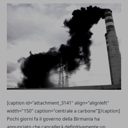
[caption id="attachment_3141" align="alignleft"
width="150" caption="centrale a carbone"][/caption]
Pochi giorni fa il governo della Birmania ha
annunciato che cancellerà definitivamente un