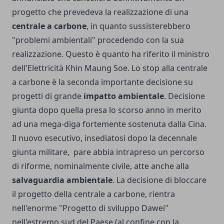
progetto che prevedeva la realizzazione di una
centrale a carbone
, in quanto sussisterebbero
"problemi ambientali" procedendo con la sua
realizzazione. Questo è quanto ha riferito il ministro
dell'Elettricità Khin Maung Soe. Lo stop alla centrale
a carbone è la seconda importante decisione su
progetti di grande
impatto ambientale
. Decisione
giunta dopo quella presa lo scorso anno in merito
ad una mega-diga fortemente sostenuta dalla Cina.
Il nuovo esecutivo, insediatosi dopo la decennale
giunta militare, pare abbia intrapreso un percorso
di riforme, nominalmente civile, atte anche alla
salvaguardia ambientale
. La decisione di bloccare
il progetto della centrale a carbone, rientra
nell'enorme "Progetto di sviluppo Dawei"
nell'estremo sud del Paese (al confine con la