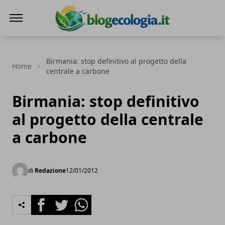
Blog Ecologia
Birmania: stop definitivo al progetto della
Home
centrale a carbone
Birmania: stop definitivo
al progetto della centrale
a carbone
di
Redazione
12/01/2012
Facebook
Twitter
Whatsapp