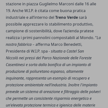
stazione in piazza Guglielmo Marconi dalle 16 alle
19. Anche W.I.P. è citata come buona pratica
industriale e all’interno del
Treno Verde
sarà
possibile apprezzare lo stabilimento produttivo,
campione di sostenibilità, dove l’azienda pratese
realizza i primi pannolini compostabili al Mondo. “
La
nostra fabbrica –
afferma Marco Benedetti,
Presidente di W.I.P. spa
- situata a Castel San
Niccolò nei pressi del Parco Nazionale delle Foreste
Casentinesi e sorta dalla bonifica di un impianto di
produzione di poliuretano espanso, altamente
inquinante, rappresenta un esempio di recupero e
protezione ambientale nell’industria. Inoltre l'impianto
prevede un sistema di areazione e filtraggio delle polveri
che permette un consistente risparmio energetico e
un'elevata protezione termica e igienica delle materie