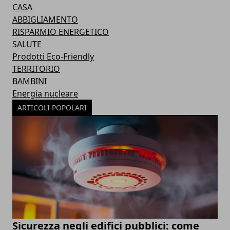
CASA
ABBIGLIAMENTO
RISPARMIO ENERGETICO
SALUTE
Prodotti Eco-Friendly
TERRITORIO
BAMBINI
Energia nucleare
ARTICOLI POPOLARI
Sicurezza negli edifici pubblici: come