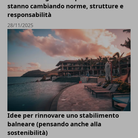
stanno cambiando norme, strutture e
responsabilità
28/11/2025
Idee per rinnovare uno stabilimento
balneare (pensando anche alla
sostenibilità)