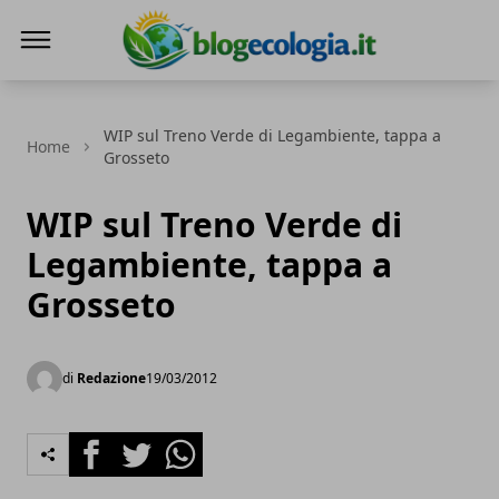
Blog Ecologia
WIP sul Treno Verde di Legambiente, tappa a
Home
Grosseto
WIP sul Treno Verde di
Legambiente, tappa a
Grosseto
di
Redazione
19/03/2012
Facebook
Twitter
Whatsapp