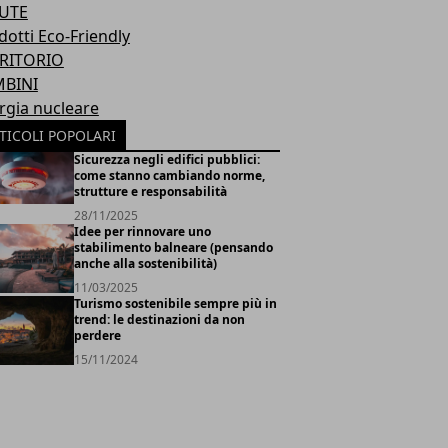
UTE
dotti Eco-Friendly
RITORIO
BINI
rgia nucleare
TICOLI POPOLARI
Sicurezza negli edifici pubblici:
come stanno cambiando norme,
strutture e responsabilità
28/11/2025
Idee per rinnovare uno
stabilimento balneare (pensando
anche alla sostenibilità)
11/03/2025
Turismo sostenibile sempre più in
trend: le destinazioni da non
perdere
15/11/2024