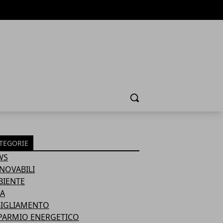
Cerca
TEGORIE
WS
NOVABILI
BIENTE
A
BIGLIAMENTO
PARMIO ENERGETICO