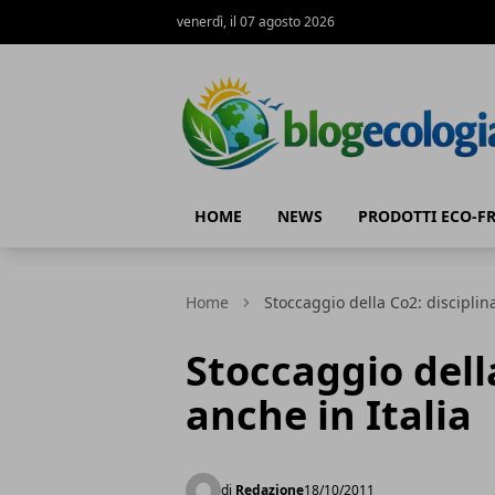
venerdì, il 07 agosto 2026
Blog Ecologia
HOME
NEWS
PRODOTTI ECO-F
Home
Stoccaggio della Co2: disciplina
Stoccaggio dell
anche in Italia
di
Redazione
18/10/2011