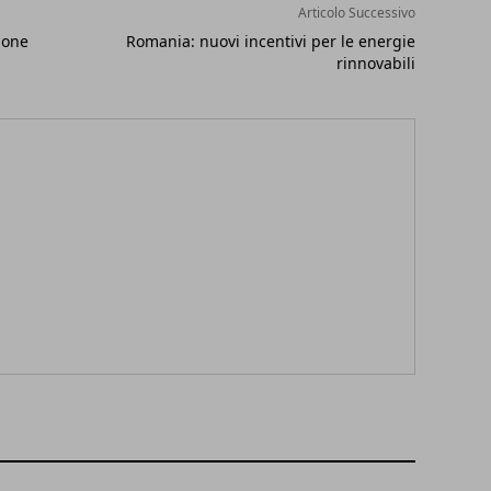
Articolo Successivo
ione
Romania: nuovi incentivi per le energie
rinnovabili