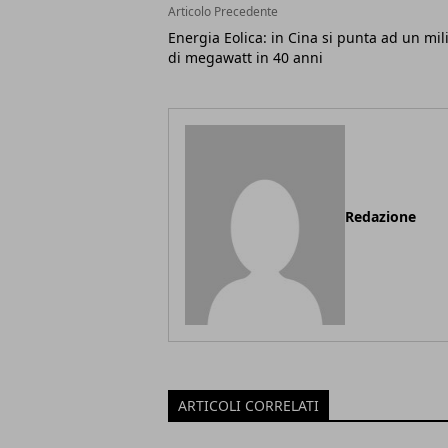
Articolo Precedente
Energia Eolica: in Cina si punta ad un mil
di megawatt in 40 anni
Redazione
ARTICOLI CORRELATI