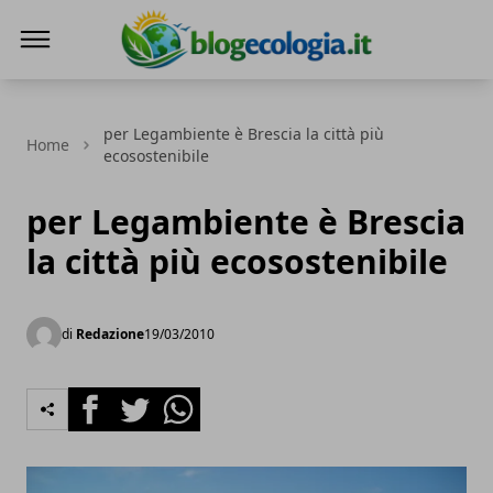
Blog Ecologia
per Legambiente è Brescia la città più
Home
ecosostenibile
per Legambiente è Brescia
la città più ecosostenibile
di
Redazione
19/03/2010
Facebook
Twitter
Whatsapp