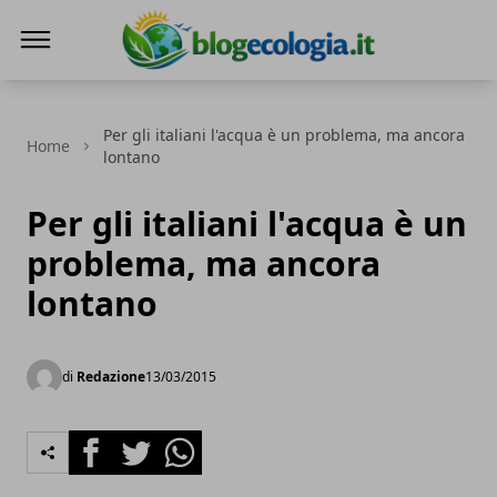
Blog Ecologia
Per gli italiani l'acqua è un problema, ma ancora
Home
lontano
Per gli italiani l'acqua è un
problema, ma ancora
lontano
di
Redazione
13/03/2015
Facebook
Twitter
Whatsapp