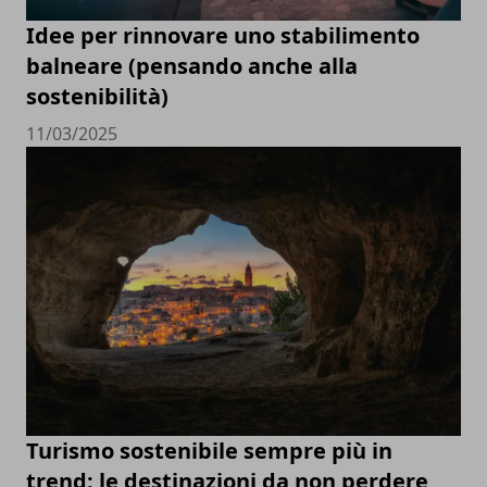
Idee per rinnovare uno stabilimento
balneare (pensando anche alla
sostenibilità)
11/03/2025
Turismo sostenibile sempre più in
trend: le destinazioni da non perdere