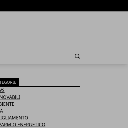
Cerca
TEGORIE
WS
NOVABILI
BIENTE
A
BIGLIAMENTO
PARMIO ENERGETICO