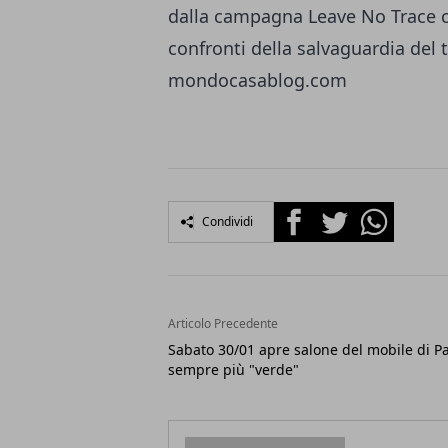
dalla campagna Leave No Trace c
confronti della salvaguardia del t
mondocasablog.com
Facebook
Twitter
Whatsapp
Condividi
Articolo Precedente
Sabato 30/01 apre salone del mobile di 
sempre più "verde"