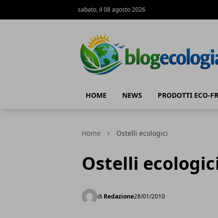
sabato, il 08 agosto 2026
Blog Ecologia
HOME
NEWS
PRODOTTI ECO-F
Home
Ostelli ecologici
Ostelli ecologic
di
Redazione
28/01/2010