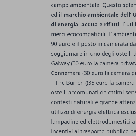
campo ambientale. Questo splend
ed il
marchio ambientale dell’ U
di energia
,
acqua e rifiuti
, l’ ut
merci ecocompatibili. L’ ambient
90 euro e il posto in camerata da
soggiornare in uno degli ostelli
Galway (30 euro la camera privata
Connemara (30 euro la camera priv
– The Burren ((35 euro la camera p
ostelli accomunati da ottimi servi
contesti naturali e grande attenz
utilizzo di energia elettrica esc
lampadine ed elettrodomestici 
incentivi al trasporto pubblico pe