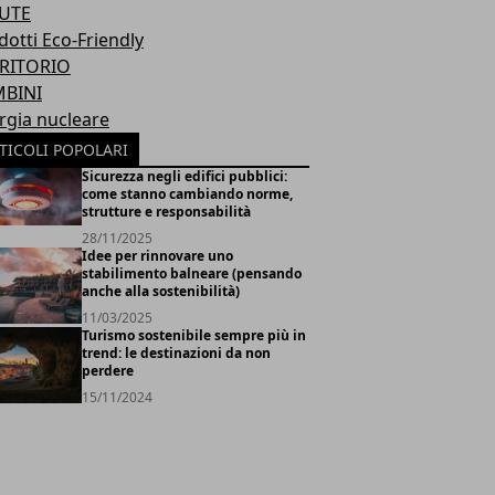
UTE
dotti Eco-Friendly
RITORIO
BINI
rgia nucleare
TICOLI POPOLARI
Sicurezza negli edifici pubblici:
come stanno cambiando norme,
strutture e responsabilità
28/11/2025
Idee per rinnovare uno
stabilimento balneare (pensando
anche alla sostenibilità)
11/03/2025
Turismo sostenibile sempre più in
trend: le destinazioni da non
perdere
15/11/2024