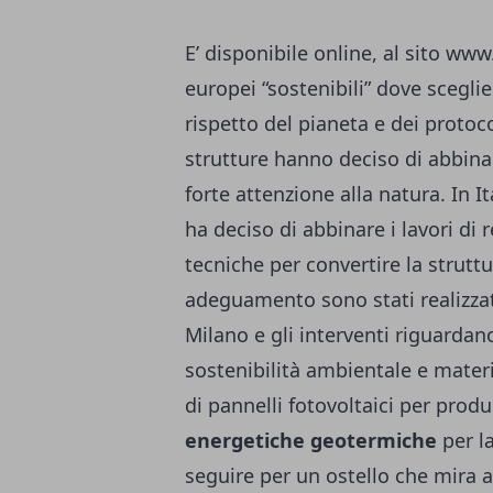
E’ disponibile online, al sito ww
europei “sostenibili” dove scegli
rispetto del pianeta e dei protoc
strutture hanno deciso di abbinar
forte attenzione alla natura. In It
ha deciso di abbinare i lavori di 
tecniche per convertire la struttu
adeguamento sono stati realizzat
Milano e gli interventi riguardan
sostenibilità ambientale e materia
di pannelli fotovoltaici per produ
energetiche geotermiche
per la
seguire per un ostello che mira 