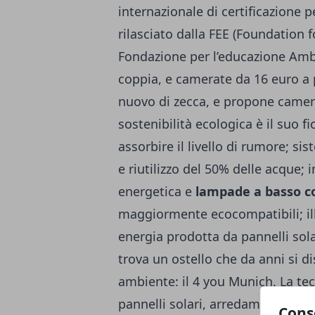
internazionale di certificazione p
rilasciato dalla FEE (Foundation
Fondazione per l’educazione Ambi
coppia, e camerate da 16 euro a 
nuovo di zecca, e propone camer
sostenibilità ecologica è il suo fio
assorbire il livello di rumore; sis
e riutilizzo del 50% delle acque; 
energetica e
lampade a basso 
maggiormente ecocompatibili; il
energia prodotta da pannelli sol
trova un ostello che da anni si di
ambiente: il 4 you Munich. La tecn
pannelli solari, arredamenti ecolo
Cons