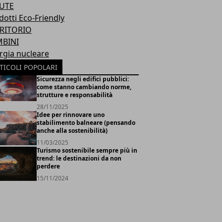
UTE
dotti Eco-Friendly
RITORIO
BINI
rgia nucleare
TICOLI POPOLARI
Sicurezza negli edifici pubblici:
come stanno cambiando norme,
strutture e responsabilità
28/11/2025
Idee per rinnovare uno
stabilimento balneare (pensando
anche alla sostenibilità)
11/03/2025
Turismo sostenibile sempre più in
trend: le destinazioni da non
perdere
15/11/2024