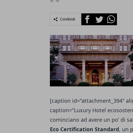
Facebook
Twitter
Whatsapp
Condividi
[caption id="attachment_394" ali
caption="Luxury Hotel ecososteni
cominciano ad avere un po’ di sa
Eco Certification Standard
, un 