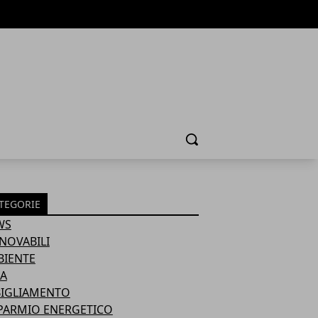
Cerca
TEGORIE
WS
NOVABILI
BIENTE
A
BIGLIAMENTO
PARMIO ENERGETICO