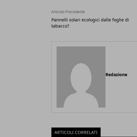
Articolo Precedente
Pannelli solari ecologici dalle foglie di
tabacco?
Redazione
ARTICOLI CORRELATI