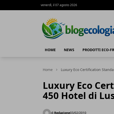
venerdì, il 07 agosto 2026
Blog Ecologia
HOME
NEWS
PRODOTTI ECO-F
Home
Luxury Eco Certification Standa
Luxury Eco Cert
450 Hotel di Lu
di
Redazione
03/02/2010