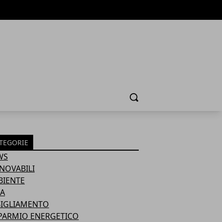
Cerca
TEGORIE
WS
NOVABILI
BIENTE
A
BIGLIAMENTO
PARMIO ENERGETICO