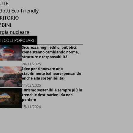
UTE
dotti Eco-Friendly
RITORIO
BINI
rgia nucleare
TICOLI POPOLARI
Sicurezza negli edifici pubblici:
come stanno cambiando norme,
strutture e responsabilità
28/11/2025
Idee per rinnovare uno
stabilimento balneare (pensando
anche alla sostenibilità)
11/03/2025
Turismo sostenibile sempre più in
trend: le destinazioni da non
perdere
15/11/2024