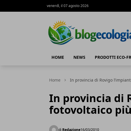
venerdì, il 07 agosto 2026
Blog Ecologia
HOME
NEWS
PRODOTTI ECO-F
Home
In provincia di Rovigo l’impian
In provincia di
fotovoltaico pi
di
Redazione
16/03/2010