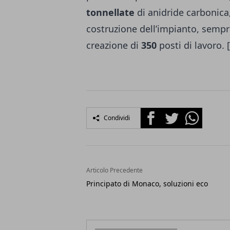
tonnellate
di anidride carbonica, 
costruzione dell’impianto, sempre
creazione di
350
posti di lavoro. 
Facebook
Twitter
Whatsapp
Condividi
Articolo Precedente
Principato di Monaco, soluzioni eco