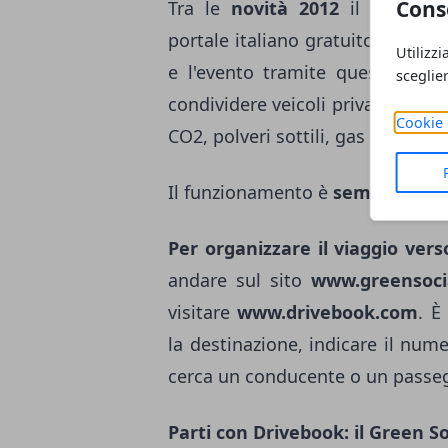
Cons
Tra le
novità 2012
il servizio
portale italiano gratuito di carp
Utilizzi
e l'evento tramite questa innov
sceglie
condividere veicoli privati e ridu
Cookie 
CO2, polveri sottili, gas inquinant
Il funzionamento è
semplice
e i
Per organizzare il viaggio vers
andare sul sito
www.greensocial
visitare
www.drivebook.com
. È
la destinazione, indicare il numer
cerca un conducente o un passe
Parti con Drivebook: il Green So