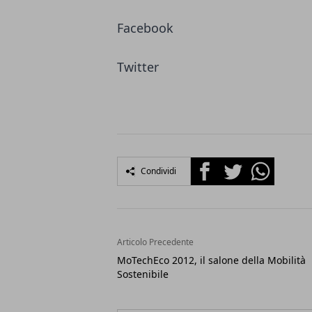
Facebook
Twitter
Facebook
Twitter
Whatsapp
Condividi
Articolo Precedente
MoTechEco 2012, il salone della Mobilità
Sostenibile