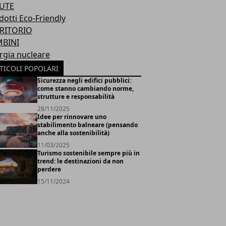
UTE
dotti Eco-Friendly
RITORIO
BINI
rgia nucleare
TICOLI POPOLARI
Sicurezza negli edifici pubblici:
come stanno cambiando norme,
strutture e responsabilità
28/11/2025
Idee per rinnovare uno
stabilimento balneare (pensando
anche alla sostenibilità)
11/03/2025
Turismo sostenibile sempre più in
trend: le destinazioni da non
perdere
15/11/2024