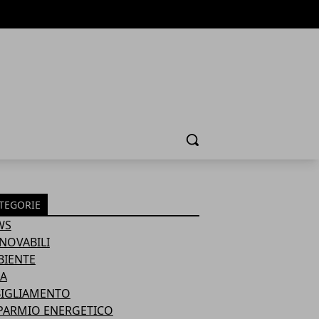
Cerca
TEGORIE
WS
NOVABILI
BIENTE
A
BIGLIAMENTO
PARMIO ENERGETICO