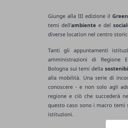
Giunge alla III edizione il
Green 
temi dell’
ambiente
e del
socia
diverse location nel centro stori
Tanti gli appuntamenti istituzi
amministrazioni di Regione 
Bologna sui temi della
sostenibi
alla mobilità. Una serie di inc
conoscere - e non solo agli add
regione e ciò che succederà n
questo caso sono i macro temi su
istituzioni.