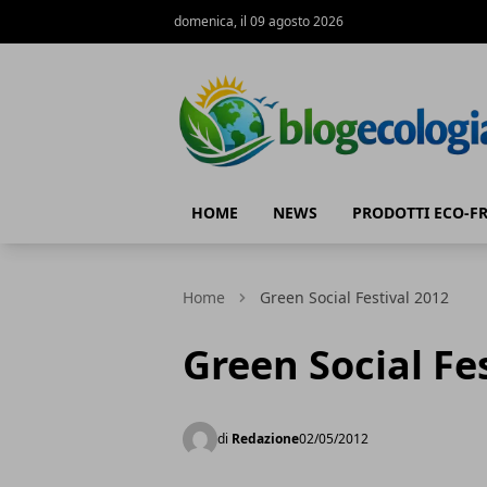
domenica, il 09 agosto 2026
Blog Ecologia
HOME
NEWS
PRODOTTI ECO-F
Home
Green Social Festival 2012
Green Social Fe
di
Redazione
02/05/2012