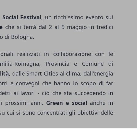
Social Festival
, un ricchissimo evento sui
le
che si terrà dal 2 al 5 maggio in tredici
co di Bologna.
onali realizzati in collaborazione con le
Emilia-Romagna, Provincia e Comune di
lità
, dalle Smart Cities al clima, dall’energia
ontri e convegni che hanno lo scopo di far
etti ai lavori - ciò che sta succedendo in
ei prossimi anni.
Green e social
anche in
 cui si sono concentrati gli obiettivi delle