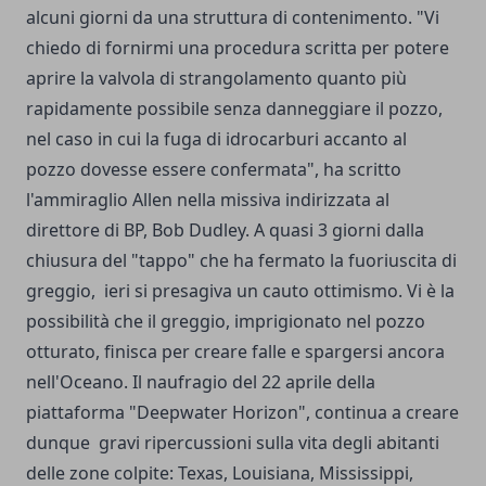
alcuni giorni da una struttura di contenimento. "Vi
chiedo di fornirmi una procedura scritta per potere
aprire la valvola di strangolamento quanto più
rapidamente possibile senza danneggiare il pozzo,
nel caso in cui la fuga di idrocarburi accanto al
pozzo dovesse essere confermata", ha scritto
l'ammiraglio Allen nella missiva indirizzata al
direttore di BP, Bob Dudley. A quasi 3 giorni dalla
chiusura del "tappo" che ha fermato la fuoriuscita di
greggio, ieri si presagiva un cauto ottimismo. Vi è la
possibilità che il greggio, imprigionato nel pozzo
otturato, finisca per creare falle e spargersi ancora
nell'Oceano. Il naufragio del 22 aprile della
piattaforma "Deepwater Horizon", continua a creare
dunque gravi ripercussioni sulla vita degli abitanti
delle zone colpite: Texas, Louisiana, Mississippi,