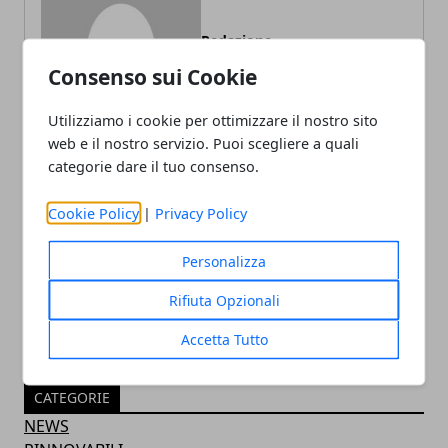
Redazione
Consenso sui Cookie
Utilizziamo i cookie per ottimizzare il nostro sito
web e il nostro servizio. Puoi scegliere a quali
categorie dare il tuo consenso.
Cookie Policy
|
Privacy Policy
ARTICOLI CORRELATI
Personalizza
Rifiuta Opzionali
Accetta Tutto
CATEGORIE
NEWS