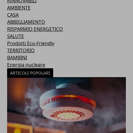
RINNOVABILI
AMBIENTE
CASA
ABBIGLIAMENTO
RISPARMIO ENERGETICO
SALUTE
Prodotti Eco-Friendly
TERRITORIO
BAMBINI
Energia nucleare
ARTICOLI POPOLARI