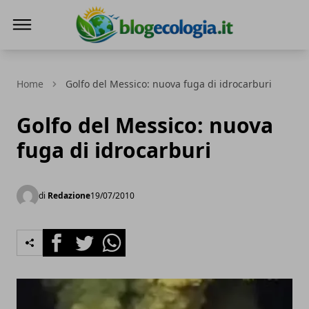
Blog Ecologia
Home
Golfo del Messico: nuova fuga di idrocarburi
Golfo del Messico: nuova
fuga di idrocarburi
di
Redazione
19/07/2010
Facebook
Twitter
Whatsapp