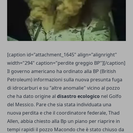
[caption id="attachment_1645" align="alignright"
width="294" caption="perdite greggio BP"][/caption]
Il governo americano ha ordinato alla BP (British
Petroleum) informazioni sulla nuova presunta fuga
di idrocarburi e su "altre anomalie" vicino al pozzo
che ha dato origine al
disastro ecologico
nel Golfo
del Messico. Pare che sia stata individuata una
nuova perdita e che il coordinatore federale, Thad
Allen, abbia chiesto alla Bp un piano per riaprire in
tempi rapidi il pozzo Macondo che è stato chiuso da