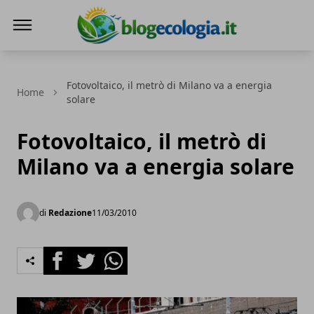
Blog Ecologia
Fotovoltaico, il metrò di Milano va a energia
Home
solare
Fotovoltaico, il metrò di
Milano va a energia solare
di
Redazione
11/03/2010
Facebook
Twitter
Whatsapp