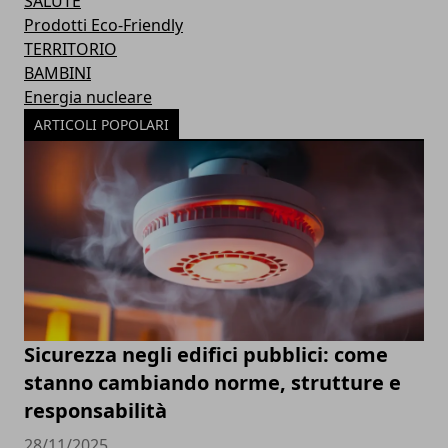
SALUTE
Prodotti Eco-Friendly
TERRITORIO
BAMBINI
Energia nucleare
ARTICOLI POPOLARI
Sicurezza negli edifici pubblici: come
stanno cambiando norme, strutture e
responsabilità
28/11/2025