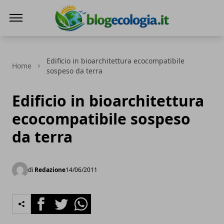
Blog Ecologia
Edificio in bioarchitettura ecocompatibile
Home
sospeso da terra
Edificio in bioarchitettura
ecocompatibile sospeso
da terra
di
Redazione
14/06/2011
Facebook
Twitter
Whatsapp