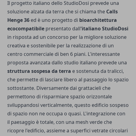
Il progetto italiano dello StudioDosi prevede una
soluzione alzata da terra che si chiama the
Calls
Henge 36
ed è uno progetto di
bioarchitettura
ecocompatibile
presentato dall
'italiano StudioDosi
in risposta ad un concorso per la migliore soluzione
creativa e sostenibile per la realizzazione di un
centro commerciale di ben 6 piani. L'interessante
proposta avanzata dallo studio italiano prevede una
struttura sospesa da terra
e sostenuta da tralicci,
che permette di lasciare libero al passaggio lo spazio
sottostante. Diversamente dai grattacieli che
permettono di risparmiare spazio orizzontale
sviluppandosi verticalmente, questo edificio sospeso
di spazio non ne occupa o quasi. L'integrazione con
il paesaggio è totale, con una mesh verde che
ricopre l'edificio, assieme a superfici vetrate circolari