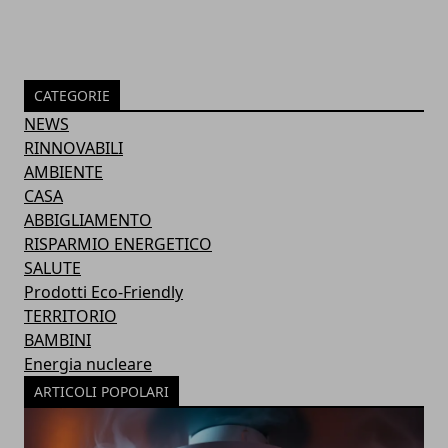
CATEGORIE
NEWS
RINNOVABILI
AMBIENTE
CASA
ABBIGLIAMENTO
RISPARMIO ENERGETICO
SALUTE
Prodotti Eco-Friendly
TERRITORIO
BAMBINI
Energia nucleare
ARTICOLI POPOLARI