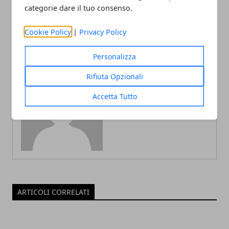
per la produzione dei
categorie dare il tuo consenso.
gelati
Cookie Policy
|
Privacy Policy
Personalizza
Rifiuta Opzionali
Redazione
Accetta Tutto
ARTICOLI CORRELATI