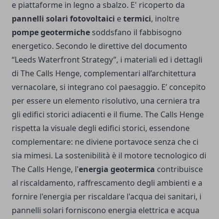
e piattaforme in legno a sbalzo. E' ricoperto da
pannelli solari fotovoltaici
e
termici
, inoltre
pompe geotermiche
soddsfano il fabbisogno
energetico. Secondo le direttive del documento
“Leeds Waterfront Strategy”, i materiali ed i dettagli
di The Calls Henge, complementari all’architettura
vernacolare, si integrano col paesaggio. E’ concepito
per essere un elemento risolutivo, una cerniera tra
gli edifici storici adiacenti e il fiume. The Calls Henge
rispetta la visuale degli edifici storici, essendone
complementare: ne diviene portavoce senza che ci
sia mimesi. La sostenibilità è il motore tecnologico di
The Calls Henge, l'
energia geotermica
contribuisce
al riscaldamento, raffrescamento degli ambienti e a
fornire l'energia per riscaldare l'acqua dei sanitari, i
pannelli solari forniscono energia elettrica e acqua