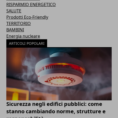
RISPARMIO ENERGETICO
SALUTE
Prodotti Eco-Friendly
TERRITORIO
BAMBINI
Energia nucleare
ARTICOLI POPOLARI
Sicurezza negli edifici pubblici: come
stanno cambiando norme, strutture e