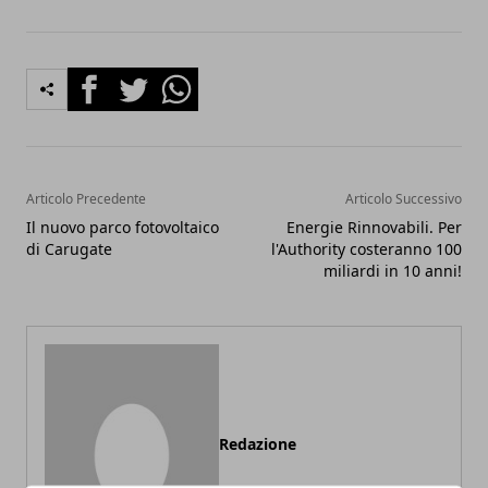
Facebook
Twitter
Whatsapp
Articolo Precedente
Articolo Successivo
Il nuovo parco fotovoltaico
Energie Rinnovabili. Per
di Carugate
l'Authority costeranno 100
miliardi in 10 anni!
Redazione