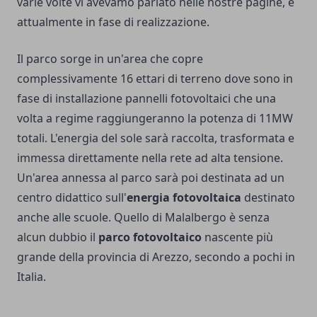
varie volte vi avevamo parlato nelle nostre pagine, è
attualmente in fase di realizzazione.
Il parco sorge in un'area che copre
complessivamente 16 ettari di terreno dove sono in
fase di installazione pannelli fotovoltaici che una
volta a regime raggiungeranno la potenza di 11MW
totali. L'energia del sole sarà raccolta, trasformata e
immessa direttamente nella rete ad alta tensione.
Un'area annessa al parco sarà poi destinata ad un
centro didattico sull'
energia fotovoltaica
destinato
anche alle scuole. Quello di Malalbergo è senza
alcun dubbio il
parco fotovoltaico
nascente più
grande della provincia di Arezzo, secondo a pochi in
Italia.