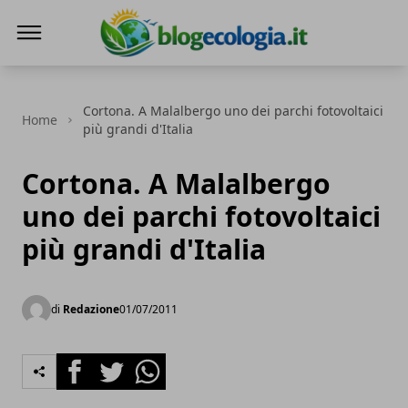
Blog Ecologia
Cortona. A Malalbergo uno dei parchi fotovoltaici
Home
più grandi d'Italia
Cortona. A Malalbergo
uno dei parchi fotovoltaici
più grandi d'Italia
di
Redazione
01/07/2011
Facebook
Twitter
Whatsapp