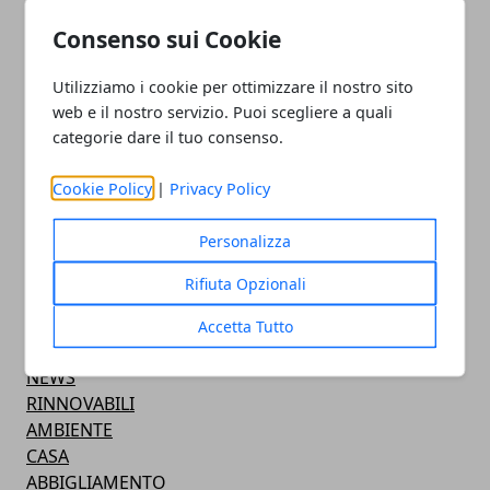
Consenso sui Cookie
Utilizziamo i cookie per ottimizzare il nostro sito
web e il nostro servizio. Puoi scegliere a quali
categorie dare il tuo consenso.
ARTICOLI CORRELATI
Cookie Policy
|
Privacy Policy
Personalizza
Rifiuta Opzionali
Accetta Tutto
CATEGORIE
NEWS
RINNOVABILI
AMBIENTE
CASA
ABBIGLIAMENTO