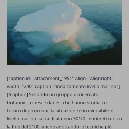
[caption id="attachment_1951" align="alignright"
width="240" caption="innalzamento livello marino"]
[/caption] Secondo un gruppo di ricercatori
britannici, cinesi e danesi che hanno studiato il
futuro degli oceani, la situazione è irreversibile: il
livello marino salirà di almeno 30/70 centimetri entro
la fine del 2100; anche adottando le tecniche più