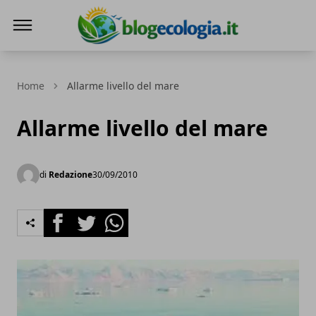
Blog Ecologia
Home
Allarme livello del mare
Allarme livello del mare
di
Redazione
30/09/2010
Facebook
Twitter
Whatsapp