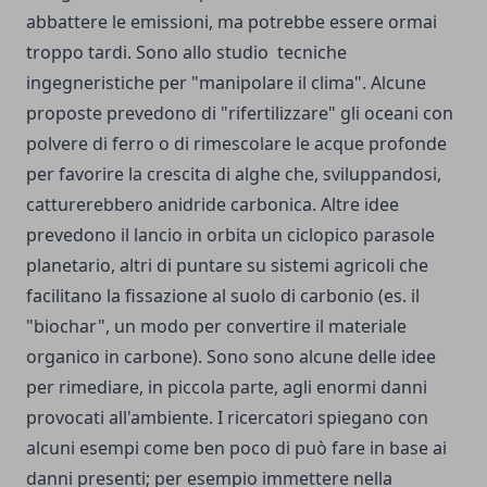
abbattere le emissioni, ma potrebbe essere ormai
troppo tardi. Sono allo studio tecniche
ingegneristiche per "manipolare il clima". Alcune
proposte prevedono di "rifertilizzare" gli oceani con
polvere di ferro o di rimescolare le acque profonde
per favorire la crescita di alghe che, sviluppandosi,
catturerebbero anidride carbonica. Altre idee
prevedono il lancio in orbita un ciclopico parasole
planetario, altri di puntare su sistemi agricoli che
facilitano la fissazione al suolo di carbonio (es. il
"biochar", un modo per convertire il materiale
organico in carbone). Sono sono alcune delle idee
per rimediare, in piccola parte, agli enormi danni
provocati all'ambiente. I ricercatori spiegano con
alcuni esempi come ben poco di può fare in base ai
danni presenti; per esempio immettere nella