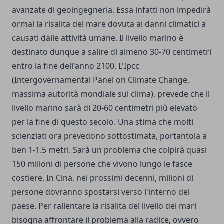
avanzate di geoingegneria. Essa infatti non impedirà
ormai la risalita del mare dovuta ai danni climatici a
causati dalle attività umane. Il livello marino è
destinato dunque a salire di almeno 30-70 centimetri
entro la fine dell'anno 2100. L'Ipcc
(Intergovernamental Panel on Climate Change,
massima autorità mondiale sul clima), prevede che il
livello marino sarà di 20-60 centimetri più elevato
per la fine di questo secolo. Una stima che molti
scienziati ora prevedono sottostimata, portantola a
ben 1-1.5 metri. Sarà un problema che colpirà quasi
150 milioni di persone che vivono lungo le fasce
costiere. In Cina, nei prossimi decenni, milioni di
persone dovranno spostarsi verso l'interno del
paese. Per rallentare la risalita del livello dei mari
bisogna affrontare il problema alla radice, ovvero