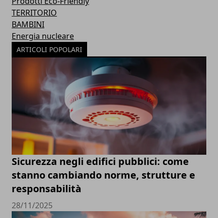
Prodotti Eco-Friendly
TERRITORIO
BAMBINI
Energia nucleare
ARTICOLI POPOLARI
Sicurezza negli edifici pubblici: come
stanno cambiando norme, strutture e
responsabilità
28/11/2025